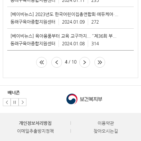
[베이비뉴스] 2023년도 한국어린이집총연합회·에듀케어·위키포키·굿..
동래구육아종합지원센터
2024.01.09
272
[베이비뉴스] 육아용품부터 교육 교구까지... ˝제36회 부산 베이비페어..
동래구육아종합지원센터
2024.01.08
314
4
/ 10
배너존
개인정보처리방침
이용약관
이메일추출방지정책
찾아오시는길