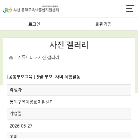
로그인
회원가입
사진 갤러리
커뮤니티
사진 갤러리
[공통부모교육 ] 5월 부모- 자녀 체험활동
작성자
동래구육아종합지원센터
작성일
2026-05-27
조회