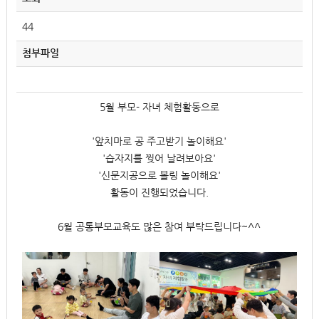
44
첨부파일
5월 부모- 자녀 체험활동으로
'앞치마로 공 주고받기 놀이해요'
'습자지를 찢어 날려보아요'
'신문지공으로 볼링 놀이해요'
활동이 진행되었습니다.
6월 공통부모교육도 많은 참여 부탁드립니다~^^