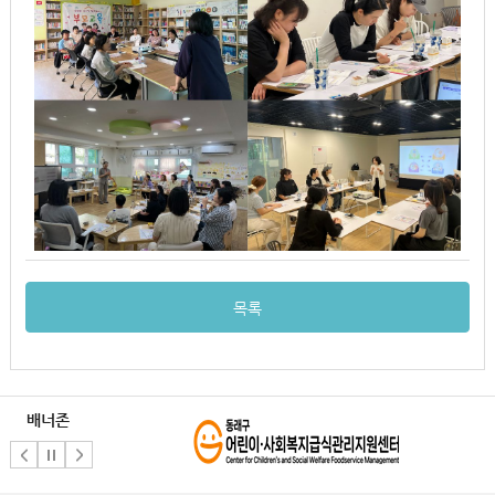
목록
배너존