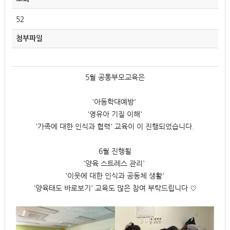
52
첨부파일
5월 공통부모교육은
'아동학대예방'
'영유아 기질 이해'
'가족에 대한 인식과 협력' 교육이 이 진행되었습니다.
6월 진행될
'양육 스트레스 관리'
'이웃에 대한 인식과 공동체 생활'
'양육태도 바로보기' 교육도 많은 참여 부탁드립니다 ♡