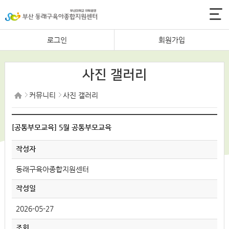
로그인
회원가입
사진 갤러리
커뮤니티
사진 갤러리
[공통부모교육] 5월 공통부모교육
작성자
동래구육아종합지원센터
작성일
2026-05-27
조회