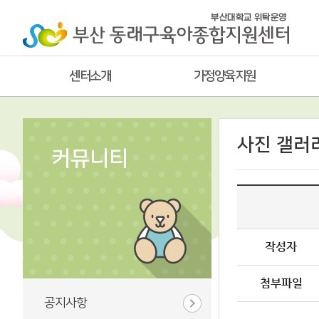
센터소개
가정양육지원
사진 갤러
커뮤니티
작성자
첨부파일
공지사항