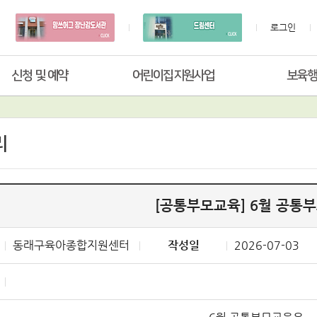
로그인
신청 및 예약
어린이집지원사업
보육
리
[공통부모교육] 6월 공통
동래구육아종합지원센터
작성일
2026-07-03