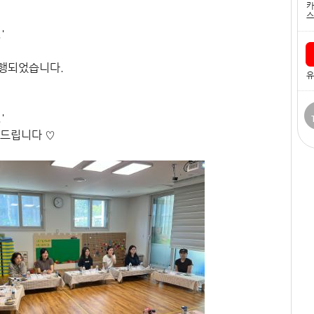
카
스
.'
진행되었습니다.
유
.'
탁드립니다 ♡