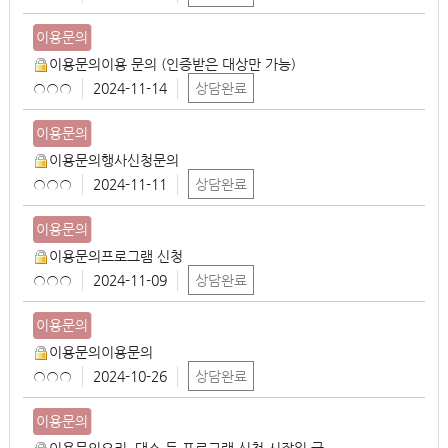
류
제
이용문의
목
이용문의이용 문의 (인증받은 대상만 가능)
작
○○○
2024-11-14
상담완료
성
이용문의
자
등
이용문의행사신청문의
록
○○○
2024-11-11
상담완료
일
이용문의
상
담
이용문의프로그램 신청
상
○○○
2024-11-09
상담완료
황
이용문의
이용문의이용문의
○○○
2024-10-26
상담완료
이용문의
이용문의요리, 댄스 등 프로그램 신청 시작일 궁..