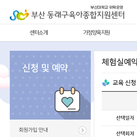
센터소개
가정양육지원
체험실예
신청 및 예약
교육 신청
선택일자
회원가입 안내
선택회차