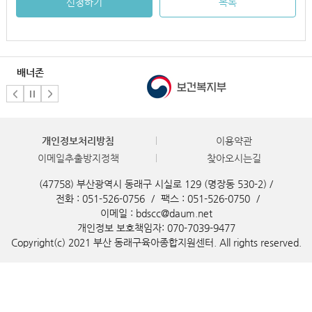
신청하기
목록
배너존
개인정보처리방침
이용약관
이메일추출방지정책
찾아오시는길
(47758) 부산광역시 동래구 시실로 129 (명장동 530-2) /
전화 : 051-526-0756
/
팩스 : 051-526-0750
/
이메일 : bdscc@daum.net
개인정보 보호책임자: 070-7039-9477
Copyright(c) 2021 부산 동래구육아종합지원센터. All rights reserved.