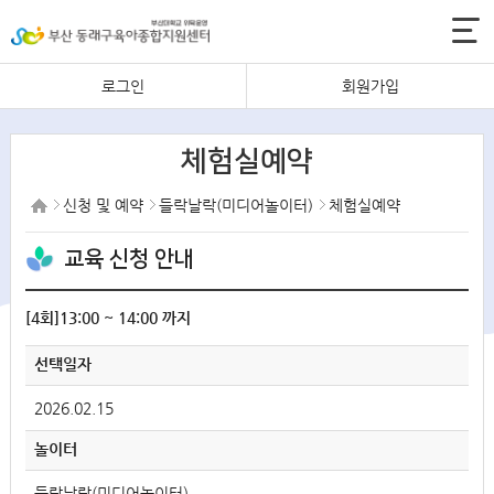
로그인
회원가입
체험실예약
신청 및 예약
들락날락(미디어놀이터)
체험실예약
교육 신청 안내
[4회]13:00 ~ 14:00 까지
선택일자
2026.02.15
놀이터
들락날락(미디어놀이터)