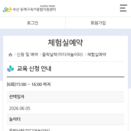
로그인
회원가입
체험실예약
신청 및 예약
들락날락(미디어놀이터)
체험실예약
교육 신청 안내
[6회]15:00 ~ 16:00 까지
선택일자
2026.06.05
놀이터
들락날락(미디어놀이터)