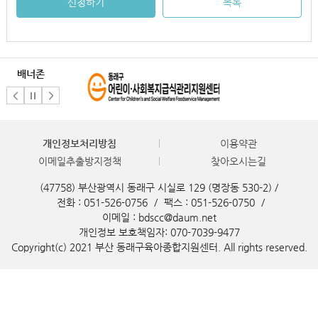
신청하기
목록
배너존
개인정보처리방침
이용약관
이메일추출방지정책
찾아오시는길
(47758) 부산광역시 동래구 시실로 129 (명장동 530-2) /
전화 : 051-526-0756
/
팩스 : 051-526-0750
/
이메일 : bdscc@daum.net
개인정보 보호책임자: 070-7039-9477
Copyright(c) 2021 부산 동래구육아종합지원센터. All rights reserved.