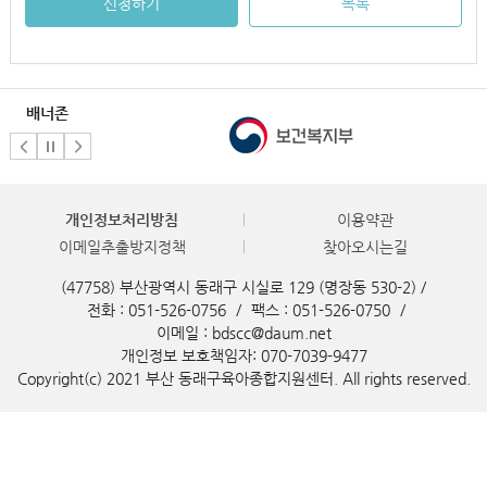
신청하기
목록
배너존
개인정보처리방침
이용약관
이메일추출방지정책
찾아오시는길
(47758) 부산광역시 동래구 시실로 129 (명장동 530-2) /
전화 : 051-526-0756
/
팩스 : 051-526-0750
/
이메일 : bdscc@daum.net
개인정보 보호책임자: 070-7039-9477
Copyright(c) 2021 부산 동래구육아종합지원센터. All rights reserved.