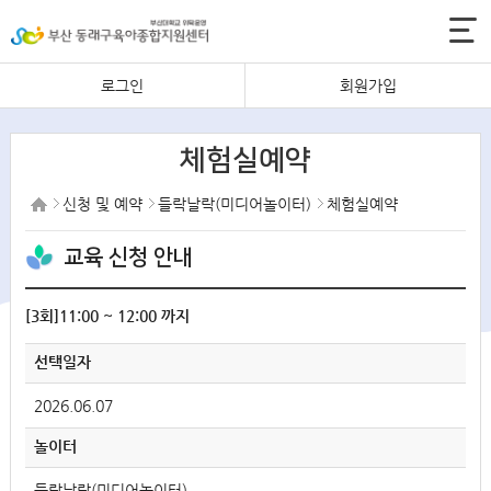
로그인
회원가입
체험실예약
신청 및 예약
들락날락(미디어놀이터)
체험실예약
교육 신청 안내
[3회]11:00 ~ 12:00 까지
선택일자
2026.06.07
놀이터
들락날락(미디어놀이터)