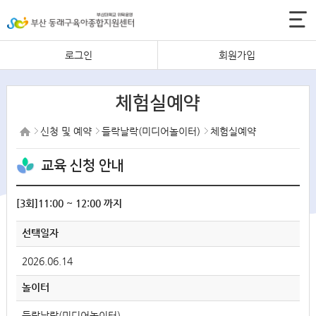
로그인
회원가입
체험실예약
신청 및 예약
들락날락(미디어놀이터)
체험실예약
교육 신청 안내
[3회]11:00 ~ 12:00 까지
선택일자
2026.06.14
놀이터
들락날락(미디어놀이터)