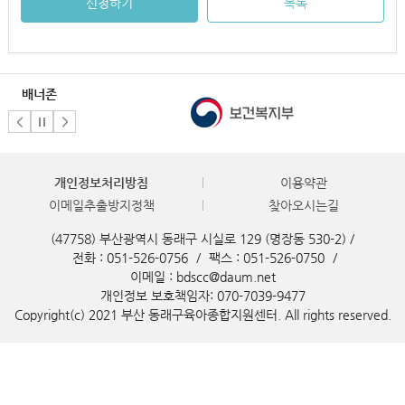
신청하기
목록
배너존
개인정보처리방침
이용약관
이메일추출방지정책
찾아오시는길
(47758) 부산광역시 동래구 시실로 129 (명장동 530-2) /
전화 : 051-526-0756
/
팩스 : 051-526-0750
/
이메일 : bdscc@daum.net
개인정보 보호책임자: 070-7039-9477
Copyright(c) 2021 부산 동래구육아종합지원센터. All rights reserved.