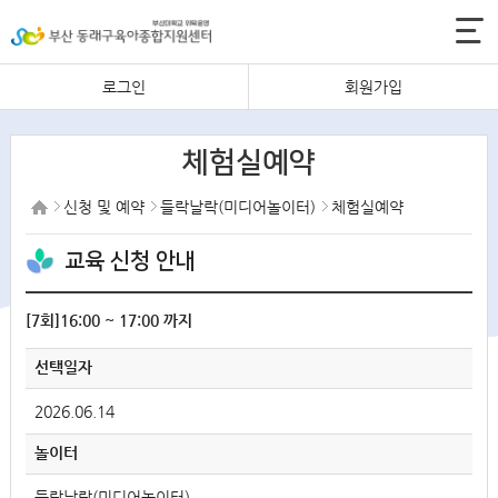
로그인
회원가입
체험실예약
신청 및 예약
들락날락(미디어놀이터)
체험실예약
교육 신청 안내
[7회]16:00 ~ 17:00 까지
선택일자
2026.06.14
놀이터
들락날락(미디어놀이터)