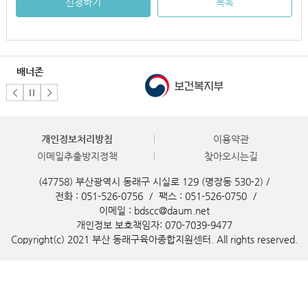
신청하기
목록
배너존
개인정보처리방침
이용약관
이메일추출방지정책
찾아오시는길
(47758) 부산광역시 동래구 시실로 129 (명장동 530-2) /
전화 : 051-526-0756
/
팩스 : 051-526-0750
/
이메일 : bdscc@daum.net
개인정보 보호책임자: 070-7039-9477
Copyright(c) 2021 부산 동래구육아종합지원센터. All rights reserved.