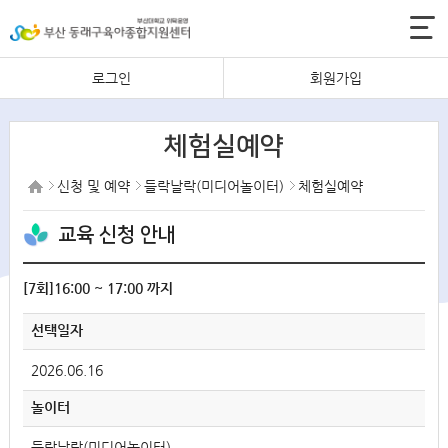
로그인
회원가입
체험실예약
신청 및 예약
들락날락(미디어놀이터)
체험실예약
교육 신청 안내
[7회]16:00 ~ 17:00 까지
선택일자
2026.06.16
놀이터
들락날락(미디어놀이터)