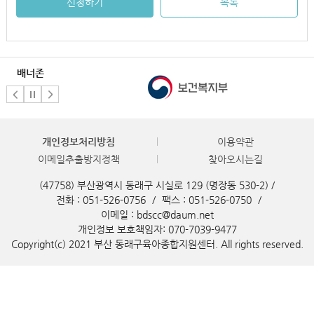
신청하기
목록
배너존
개인정보처리방침
이용약관
이메일추출방지정책
찾아오시는길
(47758) 부산광역시 동래구 시실로 129 (명장동 530-2) /
전화 : 051-526-0756
/
팩스 : 051-526-0750
/
이메일 : bdscc@daum.net
개인정보 보호책임자: 070-7039-9477
Copyright(c) 2021 부산 동래구육아종합지원센터. All rights reserved.