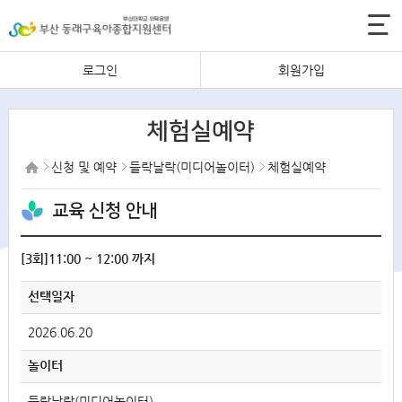
로그인
회원가입
체험실예약
신청 및 예약
들락날락(미디어놀이터)
체험실예약
교육 신청 안내
[3회]11:00 ~ 12:00 까지
선택일자
2026.06.20
놀이터
들락날락(미디어놀이터)