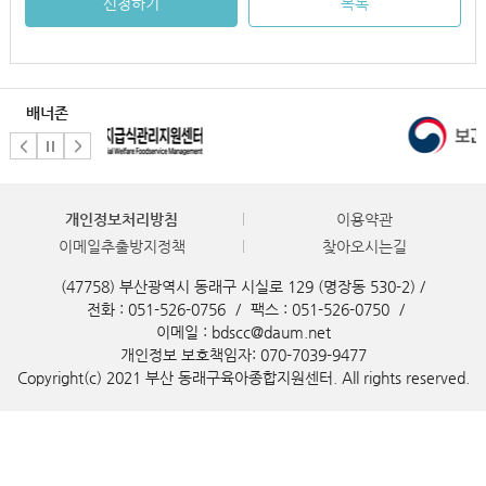
신청하기
목록
배너존
개인정보처리방침
이용약관
이메일추출방지정책
찾아오시는길
(47758) 부산광역시 동래구 시실로 129 (명장동 530-2) /
전화 : 051-526-0756
/
팩스 : 051-526-0750
/
이메일 : bdscc@daum.net
개인정보 보호책임자: 070-7039-9477
Copyright(c) 2021 부산 동래구육아종합지원센터. All rights reserved.