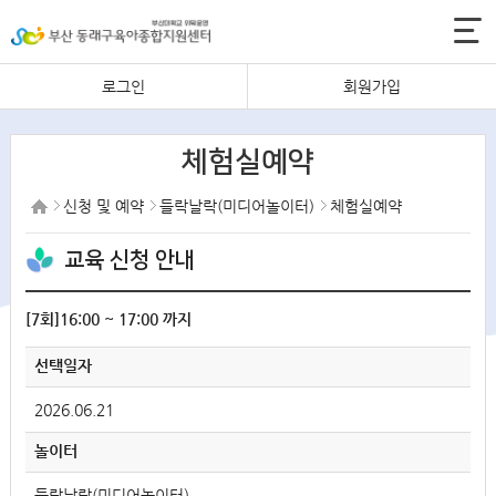
로그인
회원가입
체험실예약
신청 및 예약
들락날락(미디어놀이터)
체험실예약
교육 신청 안내
[7회]16:00 ~ 17:00 까지
선택일자
2026.06.21
놀이터
들락날락(미디어놀이터)