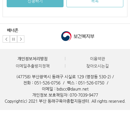
신청하기
목록
배너존
개인정보처리방침
이용약관
이메일추출방지정책
찾아오시는길
(47758) 부산광역시 동래구 시실로 129 (명장동 530-2) /
전화 : 051-526-0756
/
팩스 : 051-526-0750
/
이메일 : bdscc@daum.net
개인정보 보호책임자: 070-7039-9477
Copyright(c) 2021 부산 동래구육아종합지원센터. All rights reserved.