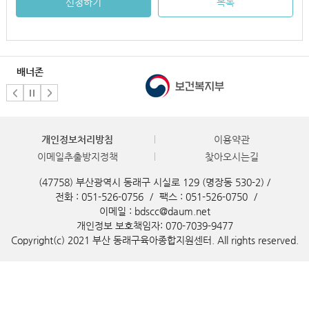
신청하기
목록
배너존
개인정보처리방침
이용약관
이메일추출방지정책
찾아오시는길
(47758) 부산광역시 동래구 시실로 129 (명장동 530-2) /
전화 : 051-526-0756
/
팩스 : 051-526-0750
/
이메일 : bdscc@daum.net
개인정보 보호책임자: 070-7039-9477
Copyright(c) 2021 부산 동래구육아종합지원센터. All rights reserved.