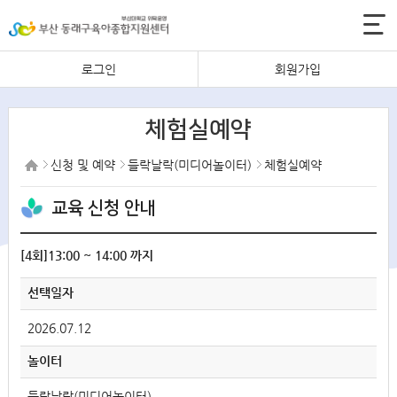
로그인
회원가입
체험실예약
신청 및 예약
들락날락(미디어놀이터)
체험실예약
교육 신청 안내
[4회]13:00 ~ 14:00 까지
선택일자
2026.07.12
놀이터
들락날락(미디어놀이터)