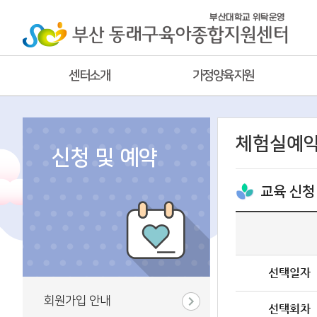
센터소개
가정양육지원
체험실예
신청 및 예약
교육 신청
선택일자
회원가입 안내
선택회차