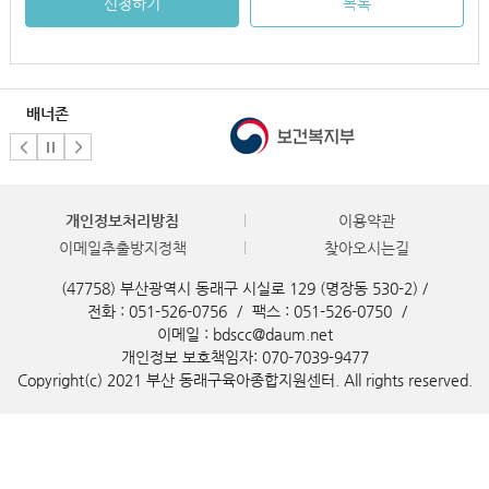
신청하기
목록
배너존
개인정보처리방침
이용약관
이메일추출방지정책
찾아오시는길
(47758) 부산광역시 동래구 시실로 129 (명장동 530-2) /
전화 : 051-526-0756
/
팩스 : 051-526-0750
/
이메일 : bdscc@daum.net
개인정보 보호책임자: 070-7039-9477
Copyright(c) 2021 부산 동래구육아종합지원센터. All rights reserved.