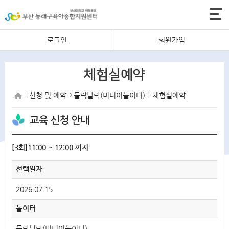
로그인
회원가입
체험실예약
신청 및 예약
들락날락(미디어놀이터)
체험실예약
교육 신청 안내
[3회]11:00 ~ 12:00 까지
선택일자
2026.07.15
놀이터
들락날락(미디어놀이터)