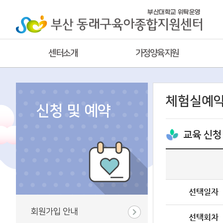
센터소개
가정양육지원
체험실예
신청 및 예약
교육 신청
선택일자
회원가입 안내
선택회차