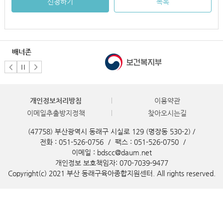
신청하기
목록
배너존
개인정보처리방침
이용약관
이메일추출방지정책
찾아오시는길
(47758) 부산광역시 동래구 시실로 129 (명장동 530-2) /
전화 : 051-526-0756
/
팩스 : 051-526-0750
/
이메일 : bdscc@daum.net
개인정보 보호책임자: 070-7039-9477
Copyright(c) 2021 부산 동래구육아종합지원센터. All rights reserved.