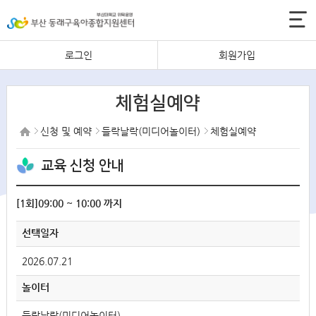
로그인
회원가입
체험실예약
신청 및 예약
들락날락(미디어놀이터)
체험실예약
교육 신청 안내
[1회]09:00 ~ 10:00 까지
선택일자
2026.07.21
놀이터
들락날락(미디어놀이터)