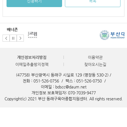
신청하기
목록
배너존
개인정보처리방침
이용약관
이메일추출방지정책
찾아오시는길
(47758) 부산광역시 동래구 시실로 129 (명장동 530-2) /
전화 : 051-526-0756
/
팩스 : 051-526-0750
/
이메일 : bdscc@daum.net
개인정보 보호책임자: 070-7039-9477
Copyright(c) 2021 부산 동래구육아종합지원센터. All rights reserved.