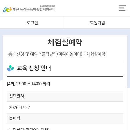
로그인
회원가입
체험실예약
신청 및 예약
들락날락(미디어놀이터)
체험실예약
교육 신청 안내
[4회]13:00 ~ 14:00 까지
선택일자
2026.07.22
놀이터
들락날락(미디어놀이터)