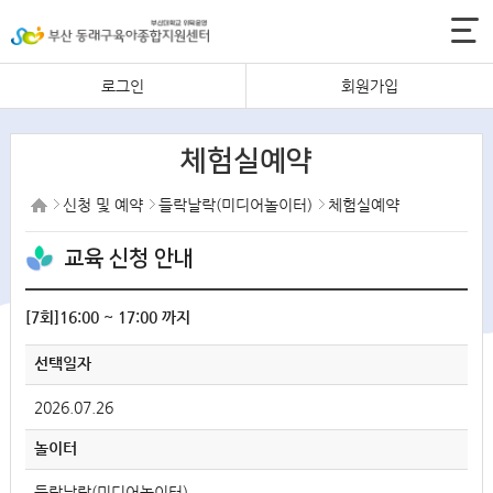
로그인
회원가입
체험실예약
신청 및 예약
들락날락(미디어놀이터)
체험실예약
교육 신청 안내
[7회]16:00 ~ 17:00 까지
선택일자
2026.07.26
놀이터
들락날락(미디어놀이터)