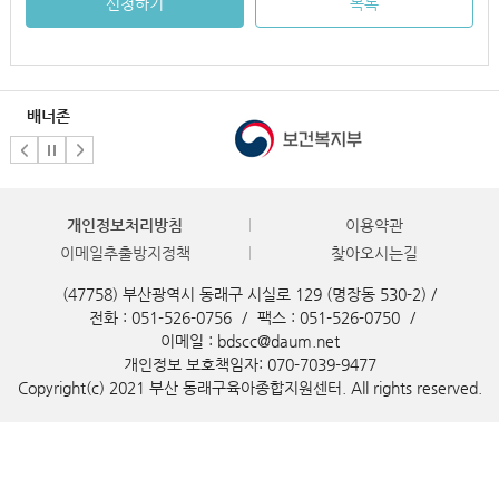
신청하기
목록
배너존
개인정보처리방침
이용약관
이메일추출방지정책
찾아오시는길
(47758) 부산광역시 동래구 시실로 129 (명장동 530-2) /
전화 : 051-526-0756
/
팩스 : 051-526-0750
/
이메일 : bdscc@daum.net
개인정보 보호책임자: 070-7039-9477
Copyright(c) 2021 부산 동래구육아종합지원센터. All rights reserved.