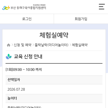
로그인
회원가입
체험실예약
신청 및 예약
들락날락(미디어놀이터)
체험실예약
교육 신청 안내
[1회]09:00 ~ 10:00 까지
선택일자
2026.07.28
놀이터
들락날락(미디어놀이터)