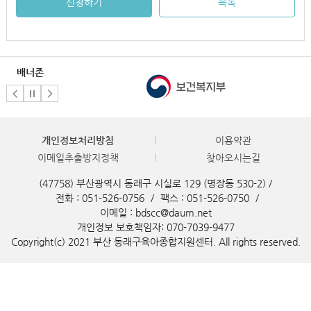
신청하기
목록
배너존
개인정보처리방침
이용약관
이메일추출방지정책
찾아오시는길
(47758) 부산광역시 동래구 시실로 129 (명장동 530-2) /
전화 : 051-526-0756
/
팩스 : 051-526-0750
/
이메일 : bdscc@daum.net
개인정보 보호책임자: 070-7039-9477
Copyright(c) 2021 부산 동래구육아종합지원센터. All rights reserved.