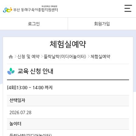
로그인
회원가입
체험실예약
신청 및 예약
들락날락(미디어놀이터)
체험실예약
교육 신청 안내
[4회]13:00 ~ 14:00 까지
선택일자
2026.07.28
놀이터
들락날락(미디어놀이터)