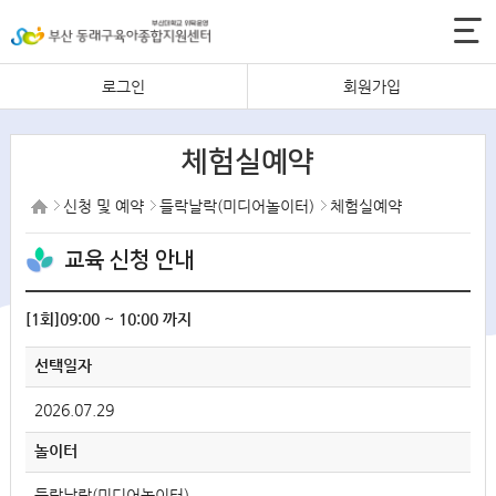
로그인
회원가입
체험실예약
신청 및 예약
들락날락(미디어놀이터)
체험실예약
교육 신청 안내
[1회]09:00 ~ 10:00 까지
선택일자
2026.07.29
놀이터
들락날락(미디어놀이터)