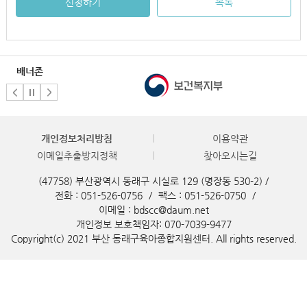
신청하기
목록
배너존
개인정보처리방침
이용약관
이메일추출방지정책
찾아오시는길
(47758) 부산광역시 동래구 시실로 129 (명장동 530-2) /
전화 : 051-526-0756
/
팩스 : 051-526-0750
/
이메일 : bdscc@daum.net
개인정보 보호책임자: 070-7039-9477
Copyright(c) 2021 부산 동래구육아종합지원센터. All rights reserved.