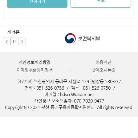
신청하기
목록
배너존
개인정보처리방침
이용약관
이메일추출방지정책
찾아오시는길
(47758) 부산광역시 동래구 시실로 129 (명장동 530-2) /
전화 : 051-526-0756
/
팩스 : 051-526-0750
/
이메일 : bdscc@daum.net
개인정보 보호책임자: 070-7039-9477
Copyright(c) 2021 부산 동래구육아종합지원센터. All rights reserved.