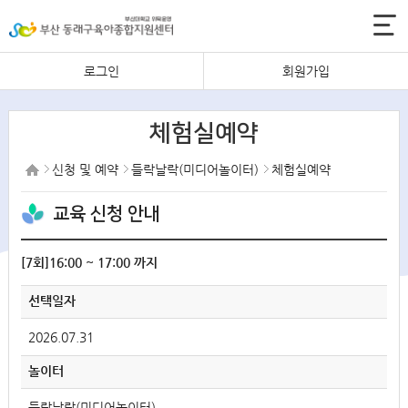
로그인
회원가입
체험실예약
신청 및 예약
들락날락(미디어놀이터)
체험실예약
교육 신청 안내
[7회]16:00 ~ 17:00 까지
선택일자
2026.07.31
놀이터
들락날락(미디어놀이터)