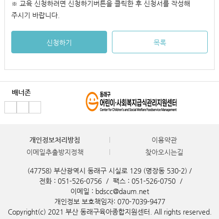
※ 교육 신청하려면 신청하기버튼을 클릭한 후 신청서를 작성해
주시기 바랍니다.
신청하기
목록
배너존
개인정보처리방침
이용약관
이메일추출방지정책
찾아오시는길
(47758) 부산광역시 동래구 시실로 129 (명장동 530-2) /
전화 : 051-526-0756
/
팩스 : 051-526-0750
/
이메일 : bdscc@daum.net
개인정보 보호책임자: 070-7039-9477
Copyright(c) 2021 부산 동래구육아종합지원센터. All rights reserved.