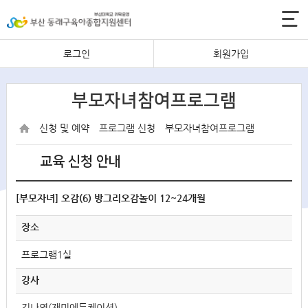
로그인
회원가입
부모자녀참여프로그램
신청 및 예약
프로그램 신청
부모자녀참여프로그램
교육 신청 안내
[부모자녀] 오감(6) 방그리오감놀이 12~24개월
장소
프로그램1실
강사
김나영(재미에듀케이션)