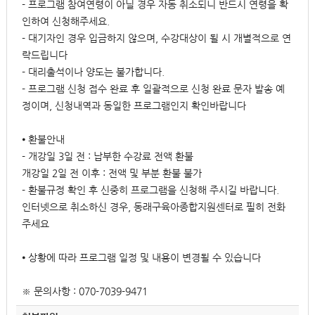
- 프로그램 참여연령이 아닐 경우 자동 취소되니 반드시 연령을 확
인하여 신청해주세요.
- 대기자인 경우 입금하지 않으며, 수강대상이 될 시 개별적으로 연
락드립니다
- 대리출석이나 양도는 불가합니다.
- 프로그램 신청 접수 완료 후 일괄적으로 신청 완료 문자 발송 예
정이며, 신청내역과 동일한 프로그램인지 확인바랍니다
⦁ 환불안내
- 개강일 3일 전 : 납부한 수강료 전액 환불
개강일 2일 전 이후 : 전액 및 부분 환불 불가
- 환불규정 확인 후 신중히 프로그램을 신청해 주시길 바랍니다.
인터넷으로 취소하신 경우, 동래구육아종합지원센터로 필히 전화
주세요
⦁ 상황에 따라 프로그램 일정 및 내용이 변경될 수 있습니다
※ 문의사항 : 070-7039-9471