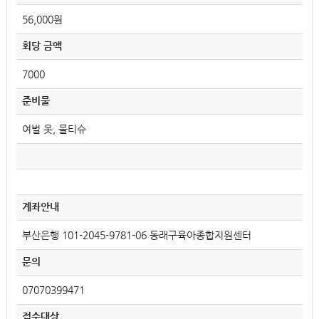
56,000원
회당 금액
7000
준비물
여벌 옷, 물티슈
계좌안내
부산은행 101-2045-9781-06 동래구육아종합지원센터
문의
07070399471
접수대상