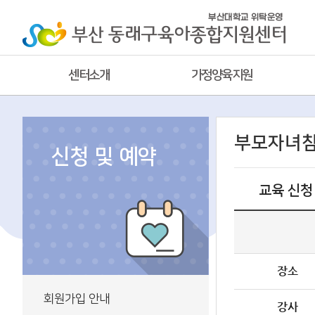
센터소개
가정양육지원
부모자녀
신청 및 예약
교육 신청
장소
회원가입 안내
강사