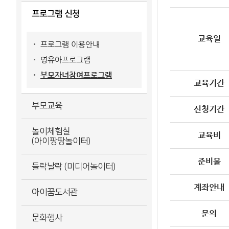
프로그램 신청
교육일
프로그램 이용안내
영유아프로그램
부모자녀참여프로그램
교육기간
부모교육
신청기간
놀이체험실
교육비
(아이팡팡놀이터)
준비물
들락날락 (미디어놀이터)
계좌안내
아이꿈도서관
문의
문화행사