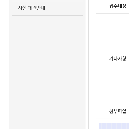
접수대상
시설 대관안내
기타사항
첨부파일