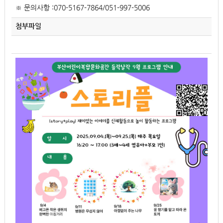
※ 문의사항 :070-5167-7864/051-997-5006
첨부파일