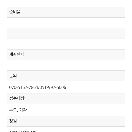
준비물
계좌안내
문의
070-5167-7864/051-997-5006
접수대상
부모, 기관
정원