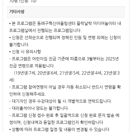
10명 (신청: 10)
기타사항
⦁ 본 프로그램은 동래구혁신어울림센터 들락날락 미디어놀이터 내
프로그램실에서 진행되는 프로그램입니다.
⦁ 신청은 선착순으로 진행되며 정해진 인원 및 연령 외에는 신청이
불가합니다.
⦁ 신청 시 유의사항
- 프로그램은 어린이집 진급 기준에 따름으로 3월부터는 2025년
진급 연령으로 적용됩니다.
(19년생:7세, 20년생:6세, 21년생:5세, 22년생:4세, 23년생:3
세)
- 프로그램 참여연령이 아닐 경우 자동 취소되니 반드시 연령을 확
인하여 신청해주세요.
- 대기자인 경우 수강대상이 될 시 개별적으로 연락드립니다.
- 대리출석이나 양도는 불가합니다.
- 프로그램 신청 접수 완료 후 일괄적으로 신청 완료 문자 발송 예
정이며, 신청내역과 동일한 프로그램인지 확인바랍니다
⦁ 상황에 따라 프로그램 일정 및 내용이 변경될 수 있습니다