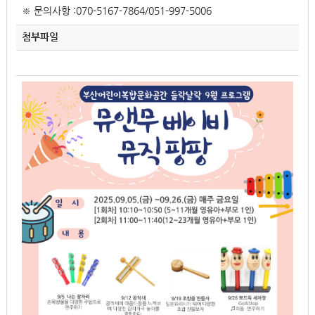
※ 문의사항 :070-5167-7864/051-997-5006
첨부파일