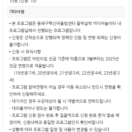
10명 (신청: 10)
기타사항
⦁ 본 프로그램은 동래구혁신어울림센터 들락날락 미디어놀이터 내
프로그램실에서 진행되는 프로그램입니다.
⦁ 신청은 선착순으로 진행되며 정해진 인원 및 연령 외에는 신청이
불가합니다.
⦁ 신청 시 유의사항
- 프로그램은 어린이집 진급 기준에 따름으로 3월부터는 2025년
진급 연령으로 적용됩니다.
(19년생:7세, 20년생:6세, 21년생:5세, 22년생:4세, 23년생:3
세)
- 프로그램 참여연령이 아닐 경우 자동 취소되니 반드시 연령을 확
인하여 신청해주세요.
- 대기자인 경우 수강대상이 될 시 개별적으로 연락드립니다.
- 대리출석이나 양도는 불가합니다.
- 프로그램 신청 접수 완료 후 일괄적으로 신청 완료 문자 발송 예
정이며, 신청내역과 동일한 프로그램인지 확인바랍니다
⦁ 상황에 따라 프로그램 일정 및 내용이 변경될 수 있습니다