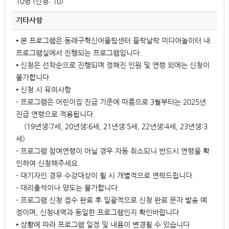
10명 (신청: 10)
기타사항
⦁ 본 프로그램은 동래구혁신어울림센터 들락날락 미디어놀이터 내
프로그램실에서 진행되는 프로그램입니다.
⦁ 신청은 선착순으로 진행되며 정해진 인원 및 연령 외에는 신청이
불가합니다.
⦁ 신청 시 유의사항
- 프로그램은 어린이집 진급 기준에 따름으로 3월부터는 2025년
진급 연령으로 적용됩니다.
(19년생:7세, 20년생:6세, 21년생:5세, 22년생:4세, 23년생:3
세)
- 프로그램 참여연령이 아닐 경우 자동 취소되니 반드시 연령을 확
인하여 신청해주세요.
- 대기자인 경우 수강대상이 될 시 개별적으로 연락드립니다.
- 대리출석이나 양도는 불가합니다.
- 프로그램 신청 접수 완료 후 일괄적으로 신청 완료 문자 발송 예
정이며, 신청내역과 동일한 프로그램인지 확인바랍니다
⦁ 상황에 따라 프로그램 일정 및 내용이 변경될 수 있습니다