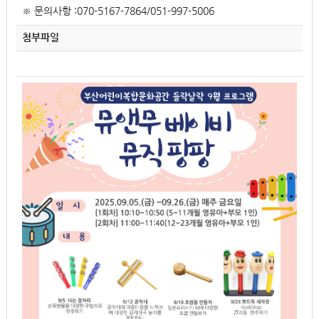
※ 문의사항 :070-5167-7864/051-997-5006
첨부파일