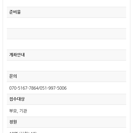
준비물
계좌안내
문의
070-5167-7864/051-997-5006
접수대상
부모, 기관
정원