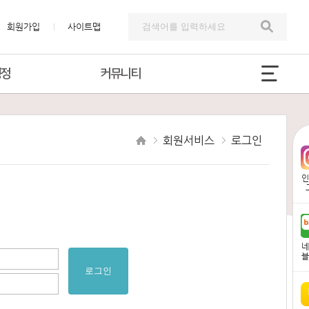
회원가입
사이트맵
행정
커뮤니티
회원서비스
로그인
인
네
블