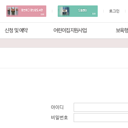
로그인
신청 및 예약
어린이집지원사업
보육
아이디
비밀번호