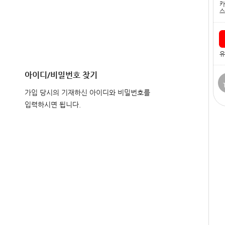
카
스
유
아이디/비밀번호 찾기
가입 당시의 기재하신 아이디와 비밀번호를
입력하시면 됩니다.