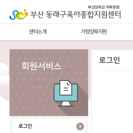
센터소개
가정양육지원
로그인
회원서비스
로그인