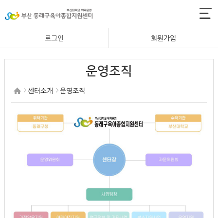
로그인
회원가입
운영조직
센터소개
운영조직