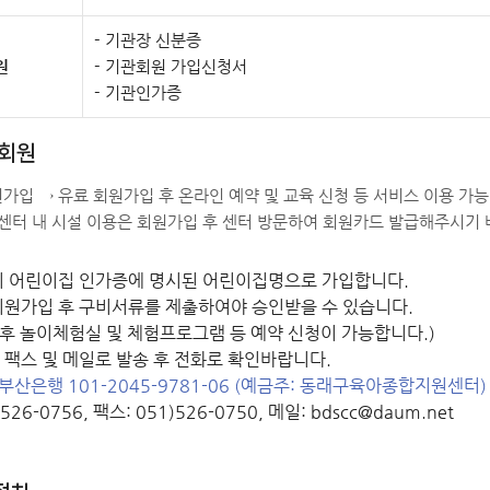
기관장 신분증
원
기관회원 가입신청서
기관인가증
 회원
가입 → 유료 회원가입 후 온라인 예약 및 교육 신청 등 서비스 이용 가능
 센터 내 시설 이용은 회원가입 후 센터 방문하여 회원카드 발급해주시기 
시 어린이집 인가증에 명시된 어린이집명으로 가입합니다.
회원가입 후 구비서류를 제출하여야 승인받을 수 있습니다.
 후 놀이체험실 및 체험프로그램 등 예약 신청이 가능합니다.)
팩스 및 메일로 발송 후 전화로 확인바랍니다.
 부산은행 101-2045-9781-06 (예금주: 동래구육아종합지원센터
526-0756, 팩스: 051)526-0750, 메일: bdscc@daum.net