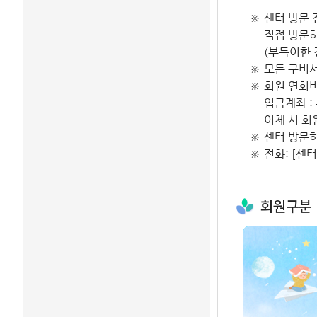
센터 방문
직접 방문하
(부득이한 
모든 구비서
회원 연회비
입금계좌 :
이체 시 
센터 방문하
전화: [센터]
회원구분