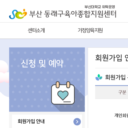
센터소개
가정양육지원
회원가입 
신청 및 예약
회원가입
구분
개인회
회원가입 안내