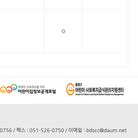
O
-0756
/
팩스 : 051-526-0750
/
이메일 : bdscc@daum.net