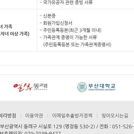
국가유공자 관련 증빙 서류
신분증
회원가입신청서
녀 가족
주민등록등본(최근 3개월 이내)
 자녀 이상 가족)
가족관계 증명이 가능한 서류
(주민등록등본 또는 가족관계증명서)
처리방침
이용약관
이메일추출방지정책
찾아오시는길
) 부산광역시 동래구 시실로 129 (명장동 530-2) /
전화 : 051-526
호책임자: 070-7039-9477