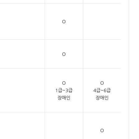
O
O
O
O
1급~3급
4급~6급
서
장애인
장애인
O