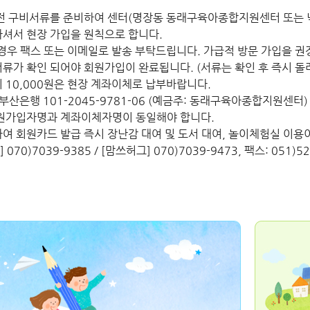
 전 구비서류를 준비하여 센터(명장동 동래구육아종합지원센터 또는 
셔서 현장 가입을 원칙으로 합니다.
경우 팩스 또는 이메일로 발송 부탁드립니다. 가급적 방문 가입을 권
류가 확인 되어야 회원가입이 완료됩니다. (서류는 확인 후 즉시 돌려
 10,000원은 현장 계좌이체로 납부바랍니다.
 부산은행 101-2045-9781-06 (예금주: 동래구육아종합지원센터)
회원가입자명과 계좌이체자명이 동일해야 합니다.
여 회원카드 발급 즉시 장난감 대여 및 도서 대여, 놀이체험실 이용
 070)7039-9385 / [맘쓰허그] 070)7039-9473, 팩스: 051)5