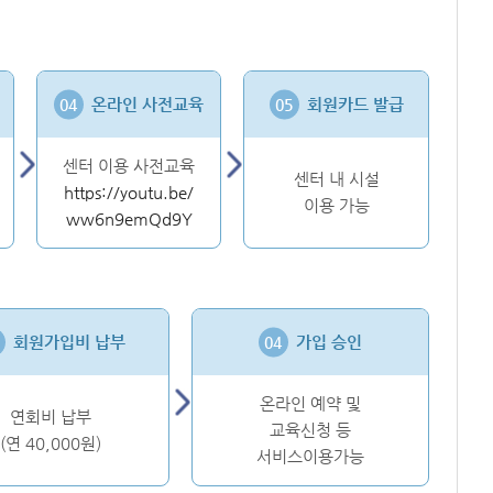
온라인 사전교육
회원카드 발급
센터 이용 사전교육
센터 내 시설
https://youtu.be/
이용 가능
ww6n9emQd9Y
회원가입비 납부
가입 승인
온라인 예약 및
연회비 납부
교육신청 등
(연 40,000원)
서비스이용가능