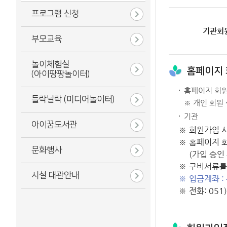
프로그램 신청
기관회
부모교육
놀이체험실
홈페이지
(아이팡팡놀이터)
홈페이지 회원
들락날락 (미디어놀이터)
※ 개인 회원
기관
아이꿈도서관
회원가입 
홈페이지 
문화행사
(가입 승인
구비서류를 
시설 대관안내
입금계좌 :
전화: 051)