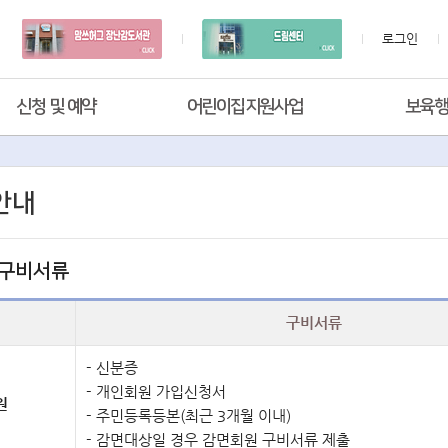
로그인
신청 및 예약
어린이집지원사업
보육
안내
 구비서류
구비서류
신분증
개인회원 가입신청서
원
주민등록등본(최근 3개월 이내)
감면대상일 경우 감면회원 구비서류 제출