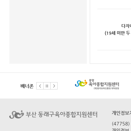
다자
(19세 미만 두
배너존
개인정보
(47758
개인정보 보