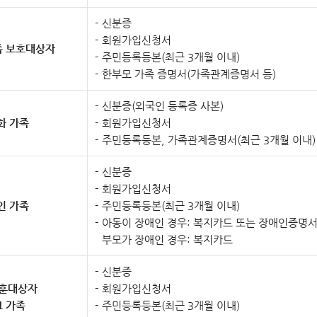
신분증
회원가입신청서
족 보호대상자
주민등록등본(최근 3개월 이내)
한부모 가족 증명서(가족관계증명서 등)
신분증(외국인 등록증 사본)
화 가족
회원가입신청서
주민등록등본, 가족관계증명서(최근 3개월 이내)
신분증
회원가입신청서
인 가족
주민등록등본(최근 3개월 이내)
아동이 장애인 경우: 복지카드 또는 장애인증명
부모가 장애인 경우: 복지카드
신분증
훈대상자
회원가입신청서
그 가족
주민등록등본(최근 3개월 이내)