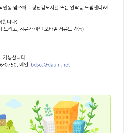
낙민동 맘쓰허그 장난감도서관 또는 안락동 드림센터)에
장합니다)
 드리고, 지류가 아닌 모바일 서류도 가능)
이 가능합니다.
26-0750, 메일:
bdscc@daum.net