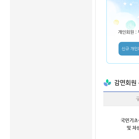
개인회원 :
신규 개인
감면회원
국민기초
및 차