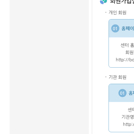
회원가입
개인 회원
홈페이
센터 
회원
http://bd
기관 회원
홈
센
기관명
http: