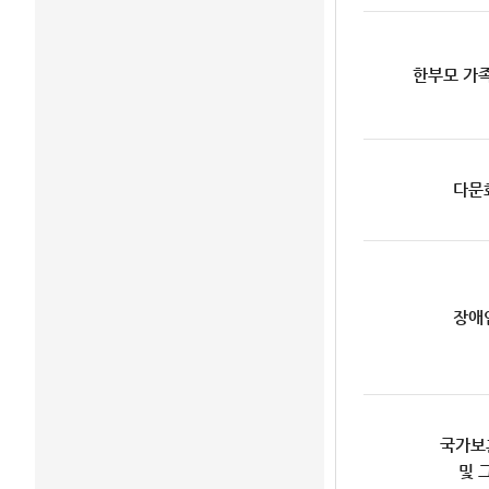
한부모 가
다문
장애
국가보
및 