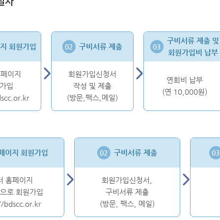
절차
구비서류 제출 및
지 회원가입
구비서류 제출
회원가입비 납부
홈페이지
회원가입신청서
연회비 납부
가입
작성 및 제출
(연 10,000원)
scc.or.kr
(방문,팩스,메일)
페이지 회원가입
구비서류 제출
터 홈페이지
회원가입신청서,
으로 회원가입
구비서류 제출
//bdscc.or.kr
(방문, 팩스, 메일)