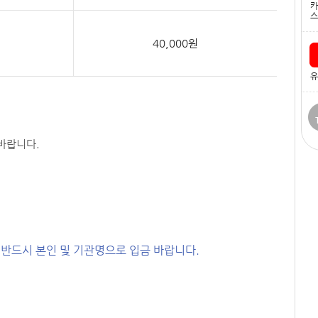
카
스
40,000원
유
바랍니다.
) 반드시 본인 및 기관명으로 입금 바랍니다.